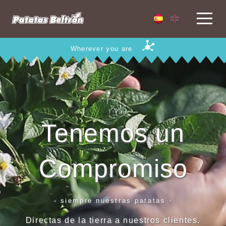
Wherever you are
Tenemos un
Compromiso
- siempre nuestras patatas -
Directas de la tierra a nuestros clientes.